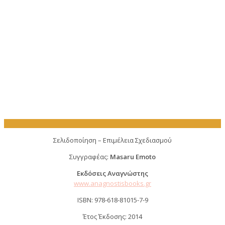
Σελιδοποίηση – Επιμέλεια Σχεδιασμού
Συγγραφέας:
Masaru Emoto
Eκδόσεις Αναγνώστης
www.anagnostisbooks.gr
ISBN: 978-618-81015-7-9
Έτος Έκδοσης: 2014