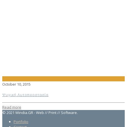
October 10, 2015
Ψυχική Αυτοπροστασία
Read more
© 2021 Windia.GR - Web // Print // Software.
Portfolio